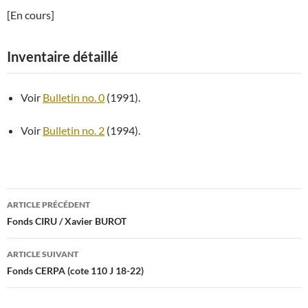
[En cours]
Inventaire détaillé
Voir
Bulletin no. 0
(1991).
Voir
Bulletin no. 2
(1994).
Navigation
ARTICLE PRÉCÉDENT
des
Fonds CIRU / Xavier BUROT
articles
ARTICLE SUIVANT
Fonds CERPA (cote 110 J 18-22)