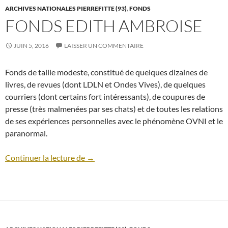
ARCHIVES NATIONALES PIERREFITTE (93)
,
FONDS
FONDS EDITH AMBROISE
JUIN 5, 2016
LAISSER UN COMMENTAIRE
Fonds de taille modeste, constitué de quelques dizaines de
livres, de revues (dont LDLN et Ondes Vives), de quelques
courriers (dont certains fort intéressants), de coupures de
presse (très malmenées par ses chats) et de toutes les relations
de ses expériences personnelles avec le phénomène OVNI et le
paranormal.
Fonds Edith Ambroise
Continuer la lecture de
→