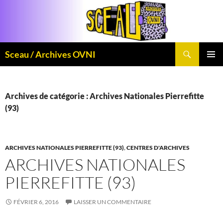
Aller
au
contenu
Recherche
Sceau / Archives OVNI
MENU
PRINCI
Archives de catégorie : Archives Nationales Pierrefitte
(93)
ARCHIVES NATIONALES PIERREFITTE (93)
,
CENTRES D'ARCHIVES
ARCHIVES NATIONALES
PIERREFITTE (93)
FÉVRIER 6, 2016
LAISSER UN COMMENTAIRE