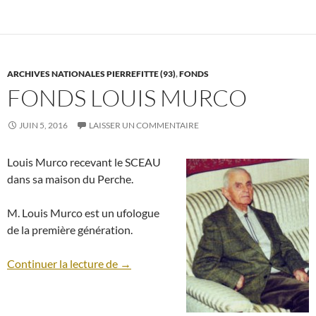
ARCHIVES NATIONALES PIERREFITTE (93)
,
FONDS
FONDS LOUIS MURCO
JUIN 5, 2016
LAISSER UN COMMENTAIRE
Louis Murco recevant le SCEAU
dans sa maison du Perche.
M. Louis Murco est un ufologue
de la première génération.
Fonds Louis Murco
Continuer la lecture de
→