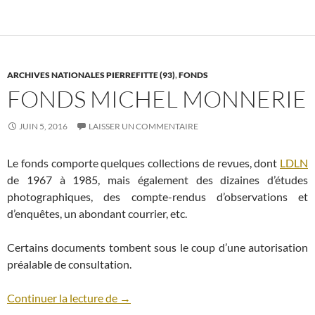
ARCHIVES NATIONALES PIERREFITTE (93)
,
FONDS
FONDS MICHEL MONNERIE
JUIN 5, 2016
LAISSER UN COMMENTAIRE
Le fonds comporte quelques collections de revues, dont
LDLN
de 1967 à 1985, mais également des dizaines d’études
photographiques, des compte-rendus d’observations et
d’enquêtes, un abondant courrier, etc.
Certains documents tombent sous le coup d’une autorisation
préalable de consultation.
Fonds Michel Monnerie
Continuer la lecture de
→