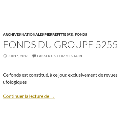
ARCHIVES NATIONALES PIERREFITTE (93)
,
FONDS
FONDS DU GROUPE 5255
JUIN 5, 2016
LAISSER UN COMMENTAIRE
Ce fonds est constitué, à ce jour, exclusivement de revues
ufologiques
Fonds du Groupe 5255
Continuer la lecture de
→