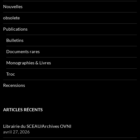
Nouvelles
obsolete
Publications
Bulletins
Documents rares
Monographies & Livres
Troc
Recensions
ARTICLES RÉCENTS
Librairie du SCEAU/Archives OVNI
avril 27, 2026