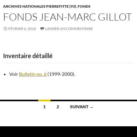
ARCHIVES NATIONALES PIERREFITTE (93)
,
FONDS
FONDS JEAN-MARC GILLOT
FÉVRIER 6, 2016
LAISSER UN COMMENTAIRE
Inventaire détaillé
Voir
Bulletin no. 6
(1999-2000).
Navigation
1
2
SUIVANT →
des
articles