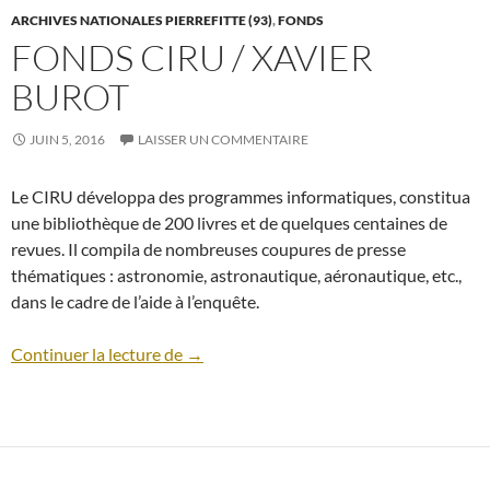
ARCHIVES NATIONALES PIERREFITTE (93)
,
FONDS
FONDS CIRU / XAVIER
BUROT
JUIN 5, 2016
LAISSER UN COMMENTAIRE
Le CIRU développa des programmes informatiques, constitua
une bibliothèque de 200 livres et de quelques centaines de
revues. Il compila de nombreuses coupures de presse
thématiques : astronomie, astronautique, aéronautique, etc.,
dans le cadre de l’aide à l’enquête.
Fonds CIRU / Xavier BUROT
Continuer la lecture de
→