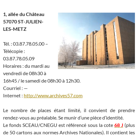
1, allée du Château
57070 ST-JULIEN-
LES-METZ
Tél. : 03.87.78.05.00 –
Télécopie :
03.87.78.05.09
Horaires : du mardi au
vendredi de 08h30 à
16h45 / le samedi de 08h30 à 12h30.
Courriel : —
Internet :
http://www.archives57.com
Le nombre de places étant limité, il convient de prendre
rendez-vous au préalable. Se munir d’une pièce d’identité.
Le fonds SCEAU/CNEGU est référencé sous la cote
68 J
(plus
de 50 cartons aux normes Archives Nationales). Il contient les