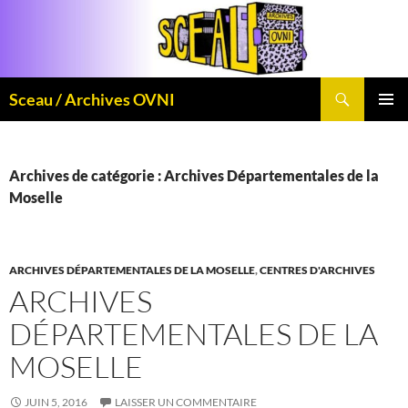
Aller
au
contenu
Recherche
Sceau / Archives OVNI
MENU
PRINCI
Archives de catégorie : Archives Départementales de la
Moselle
ARCHIVES DÉPARTEMENTALES DE LA MOSELLE
,
CENTRES D'ARCHIVES
ARCHIVES
DÉPARTEMENTALES DE LA
MOSELLE
JUIN 5, 2016
LAISSER UN COMMENTAIRE