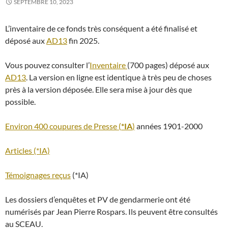
SEPTEMBRE 10, 2023
L’inventaire de ce fonds très conséquent a été finalisé et
déposé aux
AD13
fin 2025.
Vous pouvez consulter l’
Inventaire
(700 pages) déposé aux
AD13
. La version en ligne est identique à très peu de choses
près à la version déposée. Elle sera mise à jour dès que
possible.
Environ 400 coupures de Presse (
*IA
)
années 1901-2000
Articles (*IA)
Témoignages reçus
(*IA)
Les dossiers d’enquêtes et PV de gendarmerie ont été
numérisés par Jean Pierre Rospars. Ils peuvent être consultés
au SCEAU.