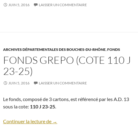
JUIN 5, 2016
LAISSER UN COMMENTAIRE
ARCHIVES DÉPARTEMENTALES DES BOUCHES-DU-RHÔNE
,
FONDS
FONDS GREPO (COTE 110 J
23-25)
JUIN 5, 2016
LAISSER UN COMMENTAIRE
Le fonds, composé de 3 cartons, est référencé par les A.D. 13
sous la cote:
110 J 23-25
.
Fonds GREPO (cote 110 J 23-25)
Continuer la lecture de
→