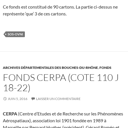
Ce fonds est constitué de 90 cartons. La partie ci-dessus ne
représente ‘que’ 3 de ces cartons.
SOS-OVNI
ARCHIVES DÉPARTEMENTALES DES BOUCHES-DU-RHÔNE
,
FONDS
FONDS CERPA (COTE 110 J
18-22)
JUIN 5, 2016
LAISSER UN COMMENTAIRE
CERPA
(Centre d’Etudes et de Recherche sur les Phénomènes
Aérospatiaux), association loi 1901 fondée en 1989 à
Marseille par Bernard Hughes (président), Gérard Roméo et